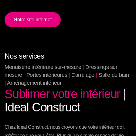
Notre site Internet
Notre site Internet
Nos services
Menuiserie intérieure sur-mesure
|
Dressings sur
mesure
|
Portes intérieures
|
Carrelage
|
Salle de bain
|
Aménagement intérieur
Sublimer votre intérieur
|
Ideal Construct
Chez Ideal Construct, nous croyons que votre intérieur doit
refléter ce que vous êtes. Plus qu’un simple espace de vie,