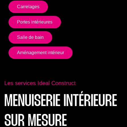
Carrelages
Carrelages
Portes intérieures
Portes intérieures
Salle de bain
Salle de bain
Aménagement intérieur
Aménagement intérieur
Les services Ideal Construct
MENUISERIE INTÉRIEURE
SUR MESURE